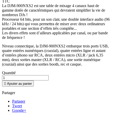
TTC
La DJM-900NXS2 est une table de mixage 4 canaux haut de
gamme dotée de caractéristiques qui devraient simplifier la vie de
nombreux DJs !
Processeur 64 bits, pour un son clair, une double interface audio (96
kHz / 24 bits) qui vous permettra de mixer avec deux ordinateurs
portables et une section d’effets très complète...
Les divers effets sont d’ailleurs applicables par canal, ou par bande
de fréquence !
Niveau connectique, la DJM-900NXS2 embarque trois ports USB,
quatre entrées numériques (coaxial), quatre entrées ligne et autant
d’entrées phono sur RCA, deux entrées micro (XLR / jack 6,35
mm), deux sorties master (XLR / RCA), une sortie numérique
(coaxial) ainsi que des sorties booth, rec et casque.
Quantité

Ajouter au panier
Partager
Partager
Tweet
Google+