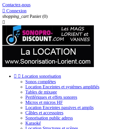
Contactez-nous

Connexion
shopping_cart
Panier
(0)



Location sonorisation
Sonos complètes
Location Enceintes et systèmes amplifiés
Tables de mixage
Perifériques et effets sonores
Micros et micros HF
Location Enceintes passives et amplis
Câbles et accessoires
Sonorisation public adress
Karaoké
Location Structures et scènes