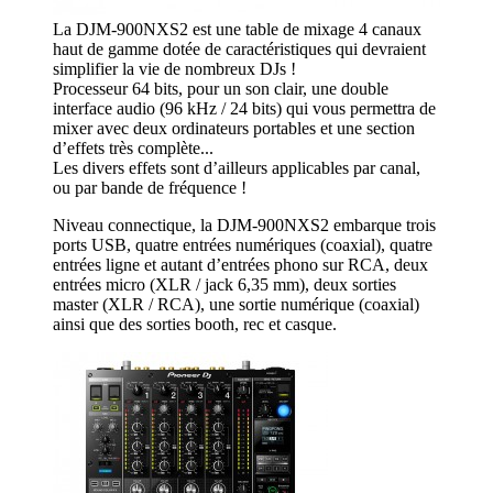
La DJM-900NXS2 est une table de mixage 4 canaux
haut de gamme dotée de caractéristiques qui devraient
simplifier la vie de nombreux DJs !
Processeur 64 bits, pour un son clair, une double
interface audio (96 kHz / 24 bits) qui vous permettra de
mixer avec deux ordinateurs portables et une section
d’effets très complète...
Les divers effets sont d’ailleurs applicables par canal,
ou par bande de fréquence !
Niveau connectique, la DJM-900NXS2 embarque trois
ports USB, quatre entrées numériques (coaxial), quatre
entrées ligne et autant d’entrées phono sur RCA, deux
entrées micro (XLR / jack 6,35 mm), deux sorties
master (XLR / RCA), une sortie numérique (coaxial)
ainsi que des sorties booth, rec et casque.