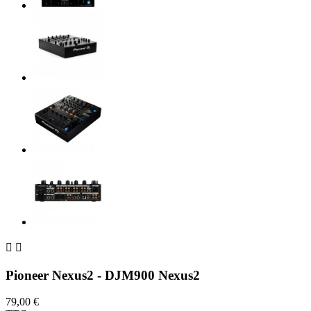


Pioneer Nexus2 - DJM900 Nexus2
79,00 €