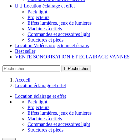


Location éclairage et effet
Pack light
Projecteurs
Effets lumières, jeux de lumières
Machines à effets
Commandes et accessoires light
Structures et pieds
Location Vidéos projecteurs et écrans
Best seller
VENTE SONORISATION ET ECLAIRAGE VANNES

Rechercher
Accueil
Location éclairage et effet
Location éclairage et effet
Pack light
Projecteurs
Effets lumières, jeux de lumières
Machines à effets
Commandes et accessoires light
Structures et pieds