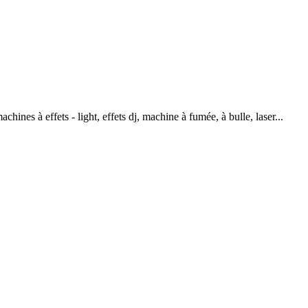
hines à effets - light, effets dj, machine à fumée, à bulle, laser...