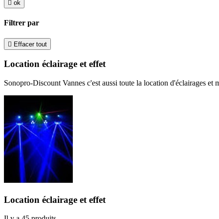

ok
Filtrer par

Effacer tout
Location éclairage et effet
Sonopro-Discount Vannes c'est aussi toute la location d'éclairages et mac
Location éclairage et effet
Il y a 45 produits.