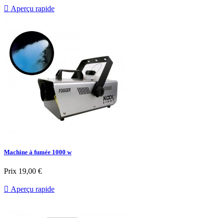

Aperçu rapide
Machine à fumée 1000 w
Prix
19,00 €

Aperçu rapide