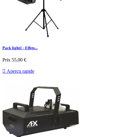
Pack light1 - Effets...
Prix
55,00 €

Aperçu rapide