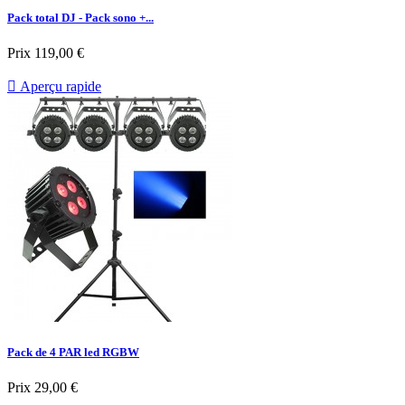
Pack total DJ - Pack sono +...
Prix
119,00 €

Aperçu rapide
Pack de 4 PAR led RGBW
Prix
29,00 €