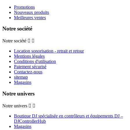
Promotions
Nouveaux produits
Meilleures ventes
Notre société
Notre société


Location sonorisation - retrait et retour
Mentions légales
Conditions d'utilisation
Paiement sécurisé
Contactez-nous
sitemap
Magasins
Notre univers
Notre univers


Boutique DJ spécialisée en contrôleurs et équipements DJ –
DJControllerHub
Magasins