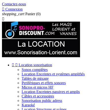
Contactez-nous

Connexion
shopping_cart
Panier
(0)



Location sonorisation
Sonos complètes
Location Enceintes et systèmes amplifiés
Tables de mixage
Perifériques et effets sonores
Micros et micros HF
Location Enceintes passives et amplis
Câbles et accessoires
Sonorisation public adress
Karaoké
Location Structures et scènes