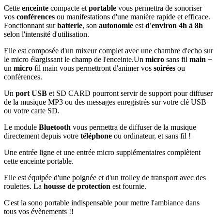
Cette
enceinte
compacte et
portable
vous permettra de sonoriser
vos
conférences
ou manifestations d'une manière rapide et efficace.
Fonctionnant sur
batterie
, son
autonomie
est
d'environ 4h à 8h
selon l'intensité d'utilisation.
Elle est composée d'un mixeur complet avec une chambre d'echo sur
le micro élargissant le champ de l'enceinte
.Un
micro
sans fil
main
+
un
micro
fil main vous permettront d'animer vos
soirées
ou
conférences.
Un
port USB
et SD CARD pourront servir de support pour diffuser
de la musique MP3 ou des messages enregistrés sur votre clé USB
ou votre carte SD.
Le module
Bluetooth
vous permettra de diffuser de la musique
directement depuis votre
téléphone
ou ordinateur, et sans fil !
Une entrée ligne et une entrée micro supplémentaires complètent
cette enceinte portable.
Elle est équipée d'une poignée et d'un trolley de transport avec des
roulettes. La
housse de protection
est fournie.
C'est la sono portable indispensable pour mettre l'ambiance dans
tous vos évènements !!