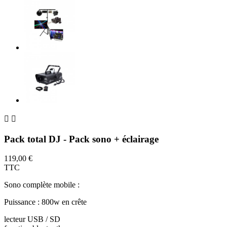


Pack total DJ - Pack sono + éclairage
119,00 €
TTC
Sono complète mobile :
Puissance : 800w en crête
lecteur USB / SD