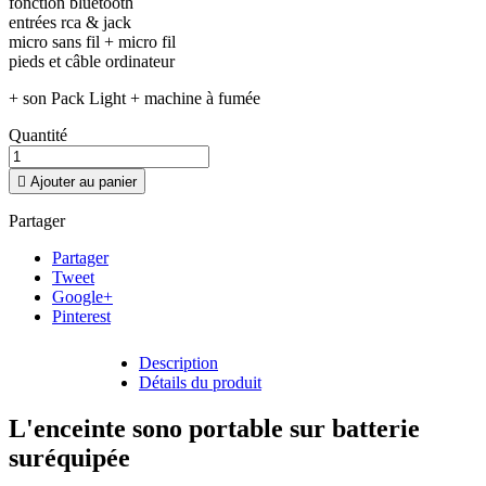
fonction bluetooth
entrées rca & jack
micro sans fil + micro fil
pieds et câble ordinateur
+ son Pack Light + machine à fumée
Quantité

Ajouter au panier
Partager
Partager
Tweet
Google+
Pinterest
Description
Détails du produit
L'enceinte sono portable sur batterie
suréquipée