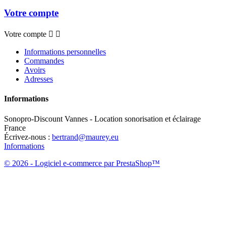
Votre compte
Votre compte


Informations personnelles
Commandes
Avoirs
Adresses
Informations
Sonopro-Discount Vannes - Location sonorisation et éclairage
France
Écrivez-nous :
bertrand@maurey.eu
Informations
© 2026 - Logiciel e-commerce par PrestaShop™