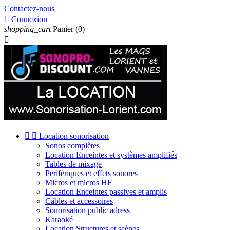
Contactez-nous

Connexion
shopping_cart
Panier
(0)



Location sonorisation
Sonos complètes
Location Enceintes et systèmes amplifiés
Tables de mixage
Perifériques et effets sonores
Micros et micros HF
Location Enceintes passives et amplis
Câbles et accessoires
Sonorisation public adress
Karaoké
Location Structures et scènes